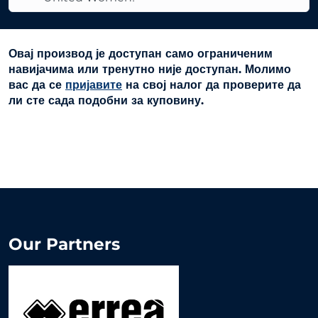
Овај производ је доступан само ограниченим
навијачима или тренутно није доступан. Молимо
вас да се
пријавите
на свој налог да проверите да
ли сте сада подобни за куповину.
Our Partners