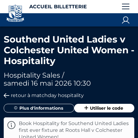
ACCUEIL BILLETTERIE
Southend United Ladies v
Colchester United Women -
Hospitality
Hospitality Sales /
samedi 16 mai 2026 10:30
retour à matchday hospitality
Plus d'informations
Utiliser le code
Book Hospitality for Southend United Ladies
first ever fixture at Roots Hall v Colchester
United Women!