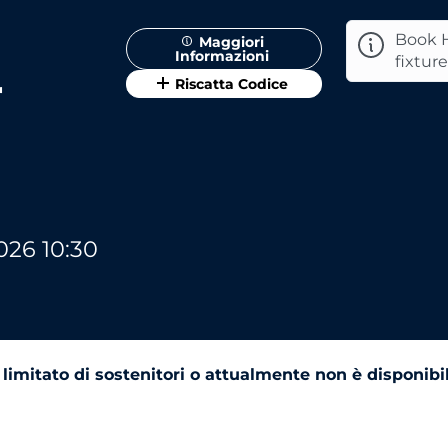
Book H
Maggiori
Informazioni
fixtur
r
Riscatta Codice
026 10:30
limitato di sostenitori o attualmente non è disponibi