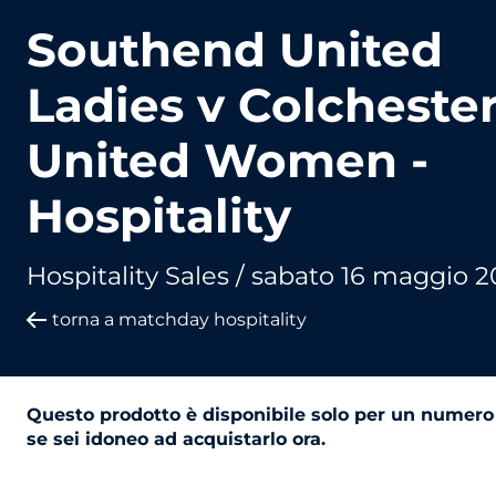
Southend United
Ladies v Colcheste
United Women -
Hospitality
Hospitality Sales /
sabato 16 maggio 2
torna a matchday hospitality
Questo prodotto è disponibile solo per un numero 
se sei idoneo ad acquistarlo ora.