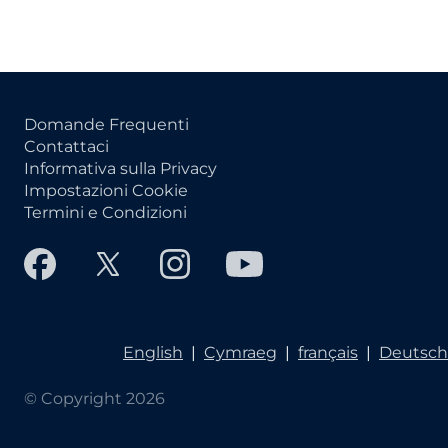
Domande Frequenti
Contattaci
Informativa sulla Privacy
Impostazioni Cookie
Termini e Condizioni
English
|
Cymraeg
|
français
|
Deutsch
© Copyright 2026