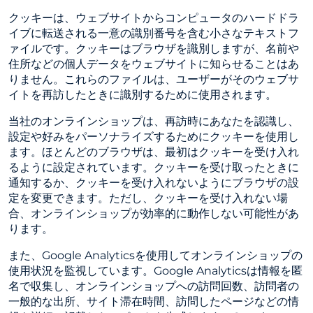
クッキーは、ウェブサイトからコンピュータのハードドラ
イブに転送される一意の識別番号を含む小さなテキストフ
ァイルです。クッキーはブラウザを識別しますが、名前や
住所などの個人データをウェブサイトに知らせることはあ
りません。これらのファイルは、ユーザーがそのウェブサ
イトを再訪したときに識別するために使用されます。
当社のオンラインショップは、再訪時にあなたを認識し、
設定や好みをパーソナライズするためにクッキーを使用し
ます。ほとんどのブラウザは、最初はクッキーを受け入れ
るように設定されています。クッキーを受け取ったときに
通知するか、クッキーを受け入れないようにブラウザの設
定を変更できます。ただし、クッキーを受け入れない場
合、オンラインショップが効率的に動作しない可能性があ
ります。
また、Google Analyticsを使用してオンラインショップの
使用状況を監視しています。Google Analyticsは情報を匿
名で収集し、オンラインショップへの訪問回数、訪問者の
一般的な出所、サイト滞在時間、訪問したページなどの情