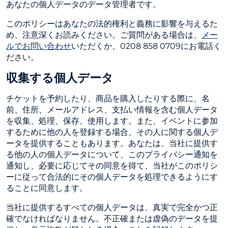
あなたの個人データのデータ管理者です。
このポリシーはあなたの法的権利と義務に影響を与えるた
め、注意深くお読みください。ご質問がある場合は、
メー
ルでお問い合わせ
いただくか、0208 858 0709にお電話く
ださい。
収集する個人データ
チケットを予約したり、商品を購入したりする際に、名
前、住所、メールアドレス、支払い情報を含む個人データ
を収集、処理、保存、使用します。また、イベントに参加
するために他の人を登録する場合、その人に関する個人デ
ータを提供することもあります。あなたは、当社に提供す
る他の人の個人データについて、このプライバシー通知を
通知し、必要に応じてその同意を得て、当社がこのポリシ
ーに従って合法的にその個人データを処理できるようにす
ることに同意します。
当社に提供するすべての個人データは、真実で完全かつ正
確でなければなりません。不正確または虚偽のデータを提