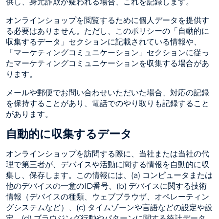
供し、身元詐欺が疑われる場合、これを記録します。
オンラインショップを閲覧するために個人データを提供す
る必要はありません。ただし、このポリシーの「自動的に
収集するデータ」セクションに記載されている情報や、
「マーケティングコミュニケーション」セクションに従っ
たマーケティングコミュニケーションを収集する場合があ
ります。
メールや郵便でお問い合わせいただいた場合、対応の記録
を保持することがあり、電話でのやり取りも記録すること
があります。
自動的に収集するデータ
オンラインショップを訪問する際に、当社または当社の代
理で第三者が、デバイスや活動に関する情報を自動的に収
集し、保存します。この情報には、(a) コンピュータまたは
他のデバイスの一意のID番号、(b) デバイスに関する技術
情報（デバイスの種類、ウェブブラウザ、オペレーティン
グシステムなど）、(c) タイムゾーンや言語などの設定や設
定、(d) ブラウジング行動やパターンに関する統計データ