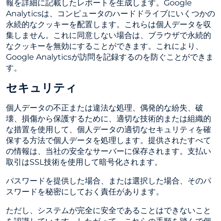
報を詳細に記載したレポートを生成します。Google
Analyticsは、コンピュータのハードドライブにいくつかの
永続的なクッキーを配置します。これらは個人データを収
集しません。これに同意しない場合は、ブラウザで永続的
なクッキーを無効にすることができます。これにより、
Google Analyticsが訪問を記録するのを防ぐことができま
す。
セキュリティ
個人データの不正または違法な処理、偶発的な紛失、破
壊、損傷から保護するために、適切な技術的または組織的
な措置を使用して、個人データの適切なセキュリティを確
保する方法で個人データを処理します。提供されたすべて
の情報は、当社の安全なサーバーに保存されます。支払い
取引はSSL技術を使用して暗号化されます。
パスワードを提供した場合、または選択した場合、そのパ
スワードを秘密にしておく責任があります。
ただし、システムが完全に安全であることはできないこと