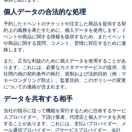
個人データの合法的な処理
予約したイベントのチケットや注文した商品を提供する契
約上の義務を果たすために、個人データを使用します。イ
ベントや商品に関する情報を提供するため、またイベント
や商品に関する質問、コメント、苦情に対応するために連
絡します。
また、正当な利益のために個人データを使用することがあ
ります。これには、必要なカスタマーサービスの提供、当
社間の他の契約条件の執行、規制および法的目的（例：マ
ネーロンダリング防止）、監査目的、このポリシーの変更
についての連絡が含まれます。
データを共有する相手
当社の指示に従って機能を実行するために任命するサービ
スプロバイダー、下請け業者、代理店と個人データを共有
することがあります。これには、支払いプロバイダー、メ
ール通信プロバイダー、ITサービスプロバイダー、会計