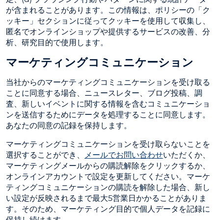
が含まれることがあります。この情報は、ポリシーの「ク
ッキー」セクションに従ってクッキーを使用して収集し、
匿名でオンラインショップや提供するサービスの改善、分
析、研究目的で使用します。
マーケティングコミュニケーション
当社からのマーケティングコミュニケーションを受け取る
ことに同意する場合、ニュースレター、ブログ投稿、調
査、新しいイベントに関する情報を含むコミュニケーショ
ンを送信するためにデータを処理することに同意します。
あなたの同意の記録を保持します。
マーケティングコミュニケーションを受け取らないことを
選択することができ、
メールでお問い合わせ
いただくか、
マーケティングメールからの購読解除をクリックするか、
オンラインアカウントで設定を更新してください。マーケ
ティングコミュニケーションの購読を解除した場合、新し
い設定が反映されるまで最大5営業日かかることがありま
す。そのため、マーケティング目的で個人データを記録に
保持し続けます。