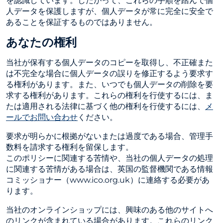
を認識しています。したがって、これらの手順を踏んで個
人データを保護しますが、個人データが常に完全に安全で
あることを保証するものではありません。
あなたの権利
当社が保有する個人データのコピーを取得し、不正確また
は不完全な場合に個人データの誤りを修正するよう要求す
る権利があります。また、いつでも個人データの削除を要
求する権利があります。これらの権利を行使するには、ま
たは適用される法律に基づく他の権利を行使するには、
メ
ールでお問い合わせ
ください。
要求が明らかに根拠がないまたは過度である場合、管理手
数料を請求する権利を留保します。
このポリシーに関連する苦情や、当社の個人データの処理
に関連する苦情がある場合は、英国の監督機関である情報
コミッショナー（www.ico.org.uk）に連絡する必要があ
ります。
当社のオンラインショップには、興味のある他のサイトへ
のリンクが含まれている場合があります。これらのリンク