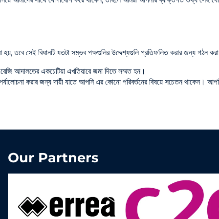
়, তবে সেই বিধানটি যতটা সম্ভব পক্ষগুলির উদ্দেশ্যগুলি প্রতিফলিত করার জন্য গঠন করা 
 ইংরেজি আদালতের একচেটিয়া এখতিয়ারে জমা দিতে সম্মত হন।
পর্যালোচনা করার জন্য দায়ী যাতে আপনি এর কোনো পরিবর্তনের বিষয়ে সচেতন থাকেন। আপনি 
Our Partners