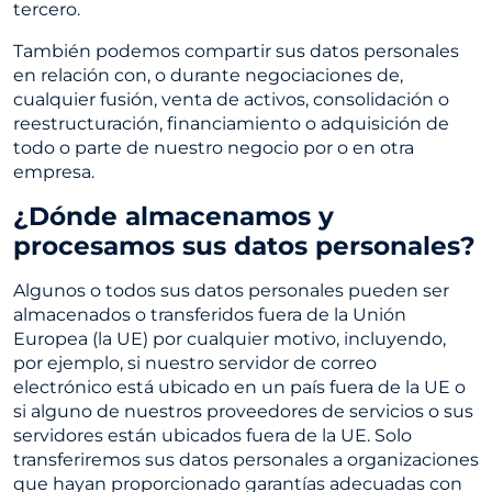
tercero.
También podemos compartir sus datos personales
en relación con, o durante negociaciones de,
cualquier fusión, venta de activos, consolidación o
reestructuración, financiamiento o adquisición de
todo o parte de nuestro negocio por o en otra
empresa.
¿Dónde almacenamos y
procesamos sus datos personales?
Algunos o todos sus datos personales pueden ser
almacenados o transferidos fuera de la Unión
Europea (la UE) por cualquier motivo, incluyendo,
por ejemplo, si nuestro servidor de correo
electrónico está ubicado en un país fuera de la UE o
si alguno de nuestros proveedores de servicios o sus
servidores están ubicados fuera de la UE. Solo
transferiremos sus datos personales a organizaciones
que hayan proporcionado garantías adecuadas con