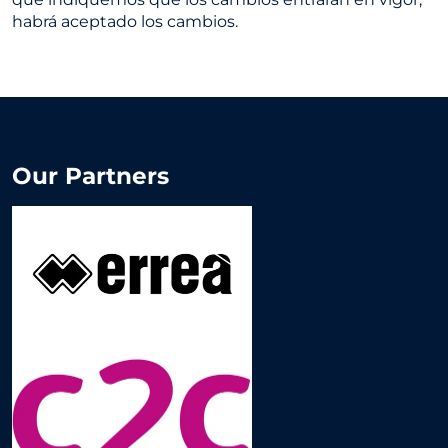
habrá aceptado los cambios.
Our Partners