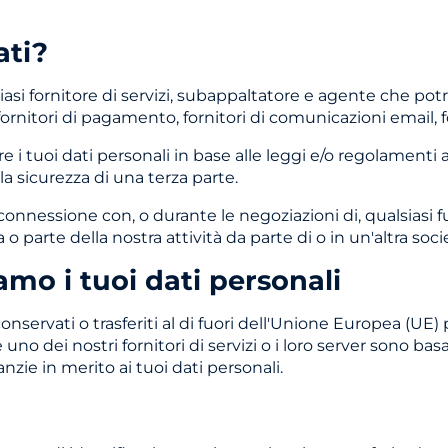
ati?
iasi fornitore di servizi, subappaltatore e agente che p
ornitori di pagamento, fornitori di comunicazioni email, forni
 tuoi dati personali in base alle leggi e/o regolamenti 
 la sicurezza di una terza parte.
onnessione con, o durante le negoziazioni di, qualsiasi 
o parte della nostra attività da parte di o in un'altra soci
mo i tuoi dati personali
onservati o trasferiti al di fuori dell'Unione Europea (UE)
 uno dei nostri fornitori di servizi o i loro server sono basa
zie in merito ai tuoi dati personali.