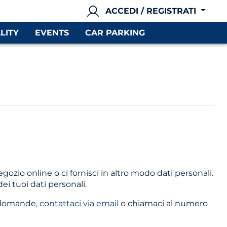
ACCEDI / REGISTRATI
LITY
EVENTS
CAR PARKING
gozio online o ci fornisci in altro modo dati personali.
i tuoi dati personali.
ai domande,
contattaci via email
o chiamaci al numero