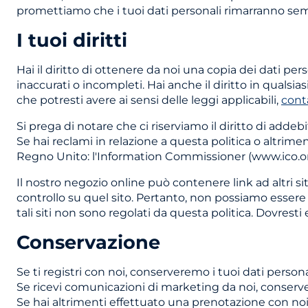
promettiamo che i tuoi dati personali rimarranno s
I tuoi diritti
Hai il diritto di ottenere da noi una copia dei dati pe
inaccurati o incompleti. Hai anche il diritto in qualsias
che potresti avere ai sensi delle leggi applicabili,
conta
Si prega di notare che ci riserviamo il diritto di add
Se hai reclami in relazione a questa politica o altrimen
Regno Unito: l'Information Commissioner (www.ico.or
Il nostro negozio online può contenere link ad altri sit
controllo su quel sito. Pertanto, non possiamo essere re
tali siti non sono regolati da questa politica. Dovresti
Conservazione
Se ti registri con noi, conserveremo i tuoi dati person
Se ricevi comunicazioni di marketing da noi, conserve
Se hai altrimenti effettuato una prenotazione con n