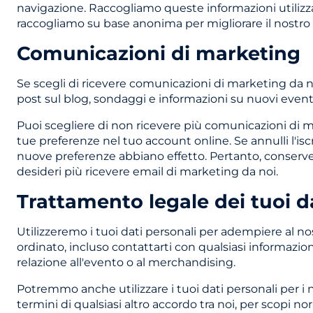
navigazione. Raccogliamo queste informazioni utilizza
raccogliamo su base anonima per migliorare il nostro ne
Comunicazioni di marketing
Se scegli di ricevere comunicazioni di marketing da no
post sul blog, sondaggi e informazioni su nuovi even
Puoi scegliere di non ricevere più comunicazioni di
tue preferenze nel tuo account online. Se annulli l'isc
nuove preferenze abbiano effetto. Pertanto, conserver
desideri più ricevere email di marketing da noi.
Trattamento legale dei tuoi d
Utilizzeremo i tuoi dati personali per adempiere al no
ordinato, incluso contattarti con qualsiasi informazi
relazione all'evento o al merchandising.
Potremmo anche utilizzare i tuoi dati personali per i nos
termini di qualsiasi altro accordo tra noi, per scopi n