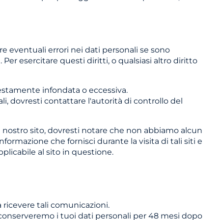
re eventuali errori nei dati personali se sono
er esercitare questi diritti, o qualsiasi altro diritto
ifestamente infondata o eccessiva.
i, dovresti contattare l'autorità di controllo del
e il nostro sito, dovresti notare che non abbiamo alcun
ormazione che fornisci durante la visita di tali siti e
plicabile al sito in questione.
 ricevere tali comunicazioni.
conserveremo i tuoi dati personali per 48 mesi dopo