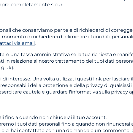
empre completamente sicuri.
rsonali che conserviamo per te e di richiederci di corregge
i momento di richiederci di eliminare i tuoi dati personali. P
ttaci via email
.
ebitare una tassa amministrativa se la tua richiesta è man
ti in relazione al nostro trattamento dei tuoi dati personal
g.uk).
i di interesse. Una volta utilizzati questi link per lasciar
sponsabili della protezione e della privacy di qualsiasi inf
 esercitare cautela e guardare l'informativa sulla privacy ap
ali fino a quando non chiuderai il tuo account.
remo i tuoi dati personali fino a quando non rinuncerai a
oi o ci hai contattato con una domanda o un commento, 