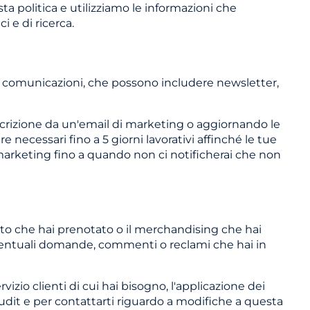
a politica e utilizziamo le informazioni che
i e di ricerca.
ali comunicazioni, che possono includere newsletter,
iscrizione da un'email di marketing o aggiornando le
 necessari fino a 5 giorni lavorativi affinché le tue
 marketing fino a quando non ci notificherai che non
ento che hai prenotato o il merchandising che hai
 eventuali domande, commenti o reclami che hai in
vizio clienti di cui hai bisogno, l'applicazione dei
 audit e per contattarti riguardo a modifiche a questa