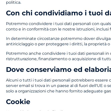
politica.
Con chi condividiamo i tuoi d
Potremmo condividere i tuoi dati personali con quals
conto e in conformità con le nostre istruzioni, inclusi f
In determinate circostanze potremmo dover divulgare i
antiriciclaggio o per proteggere i diritti, la proprietà o
Potremmo anche condividere i tuoi dati personali in c
ristrutturazione, finanziamento o acquisizione di tutta 
Dove conserviamo ed elaboria
Alcuni o tutti i tuoi dati personali potrebbero essere c
server email si trova in un paese al di fuori dell'UE o se
solo a organizzazioni che hanno fornito adeguate garan
Cookie