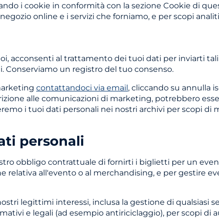
ndo i cookie in conformità con la sezione Cookie di quest
gozio online e i servizi che forniamo, e per scopi analitic
i, acconsenti al trattamento dei tuoi dati per inviarti t
ti. Conserviamo un registro del tuo consenso.
 marketing
contattandoci via email
, cliccando su annulla 
rizione alle comunicazioni di marketing, potrebbero essere
emo i tuoi dati personali nei nostri archivi per scopi di
ati personali
stro obbligo contrattuale di fornirti i biglietti per un ev
one relativa all'evento o al merchandising, e per gestire
tri legittimi interessi, inclusa la gestione di qualsiasi ser
ormativi e legali (ad esempio antiriciclaggio), per scopi di