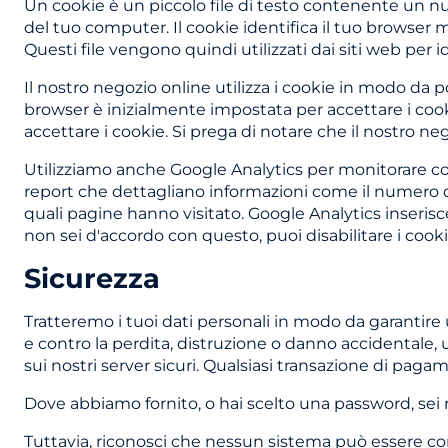
Un cookie è un piccolo file di testo contenente un num
del tuo computer. Il cookie identifica il tuo browser
Questi file vengono quindi utilizzati dai siti web per 
Il nostro negozio online utilizza i cookie in modo da 
browser è inizialmente impostata per accettare i cooki
accettare i cookie. Si prega di notare che il nostro ne
Utilizziamo anche Google Analytics per monitorare co
report che dettagliano informazioni come il numero di
quali pagine hanno visitato. Google Analytics inseris
non sei d'accordo con questo, puoi disabilitare i cooki
Sicurezza
Tratteremo i tuoi dati personali in modo da garantire 
e contro la perdita, distruzione o danno accidentale, 
sui nostri server sicuri. Qualsiasi transazione di paga
Dove abbiamo fornito, o hai scelto una password, sei
Tuttavia, riconosci che nessun sistema può essere c