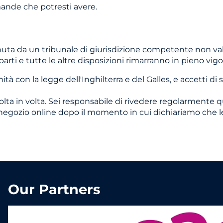
mande che potresti avere.
enuta da un tribunale di giurisdizione competente non valid
parti e tutte le altre disposizioni rimarranno in pieno vigo
tà con la legge dell'Inghilterra e del Galles, e accetti di s
olta in volta. Sei responsabile di rivedere regolarmente 
o negozio online dopo il momento in cui dichiariamo che l
Our Partners