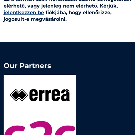
elérhető, vagy jelenleg nem elérhető. Kérjük,
jelentkezzen be
fiókjába, hogy ellenőrizze,
jogosult-e megvásárolni.
Our Partners