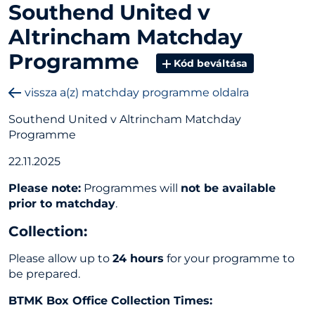
Southend United v
Altrincham Matchday
Programme
Kód beváltása
vissza a(z) matchday programme oldalra
Southend United v Altrincham Matchday
Programme
22.11.2025
Please note:
Programmes will
not be available
prior to matchday
.
Collection
:
Please allow up to
24 hours
for your programme to
be prepared.
BTMK Box Office Collection Times: