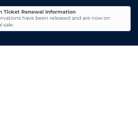
n Ticket Renewal Information
servations have been released and are now on
 sale.