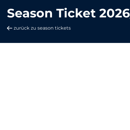
Season Ticket 2026
zurück zu season tickets