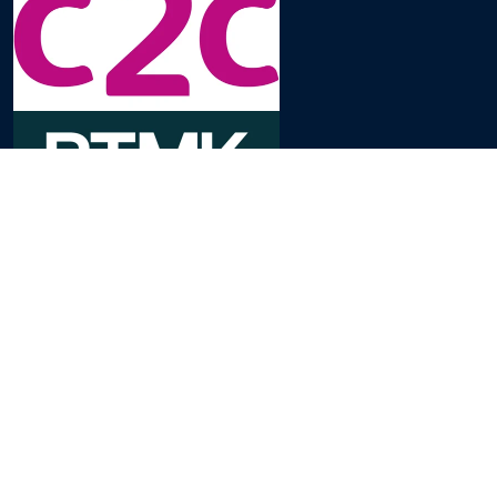
প্রায়শই জিজ্ঞাসিত প্রশ্নাবলী
যোগাযোগ করুন
গোপনীয়তা নীতি
কুকি সেটিংস
শর্তাবলী