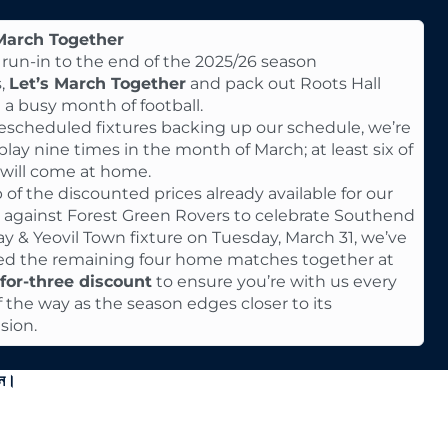
 March Together
 run-in to the end of the 2025/26 season
s,
Let’s March Together
and pack out Roots Hall
 a busy month of football.
escheduled fixtures backing up our schedule, we’re
 play nine times in the month of March; at least six of
will come at home.
 of the discounted prices already available for our
e against Forest Green Rovers to celebrate Southend
ay & Yeovil Town fixture on Tuesday, March 31, we’ve
d the remaining four home matches together at
-for-three discount
to ensure you’re with us every
f the way as the season edges closer to its
sion.
ুন।