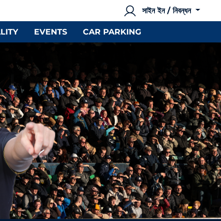
সাইন ইন / নিবন্ধন
LITY
EVENTS
CAR PARKING