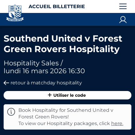
ACCUEIL BILLETTERIE
Southend United v Forest
Green Rovers Hospitality
Hospitality Sales /
lundi 16 mars 2026 16:30
retour à matchday hospitality
Utiliser le code
Book Hospitality for Southend United v
Forest Green Rovers!
To view our Hospitality packages, click
here.