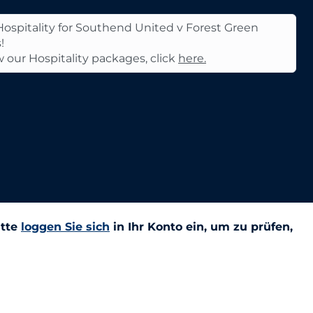
ospitality for Southend United v Forest Green
!
w our Hospitality packages, click
here.
itte
loggen Sie sich
in Ihr Konto ein, um zu prüfen,