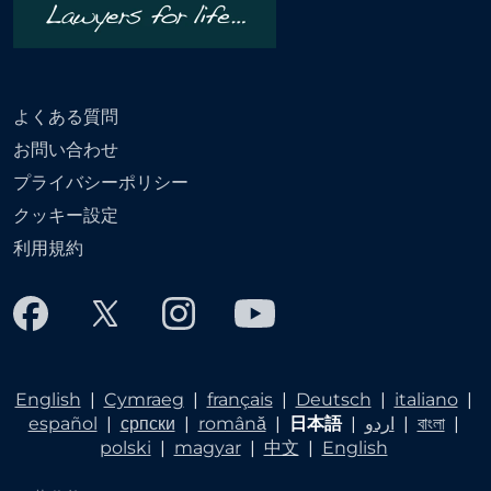
よくある質問
お問い合わせ
プライバシーポリシー
クッキー設定
利用規約
English
|
Cymraeg
|
français
|
Deutsch
|
italiano
|
español
|
српски
|
română
|
日本語
|
اردو
|
বাংলা
|
polski
|
magyar
|
中文
|
English