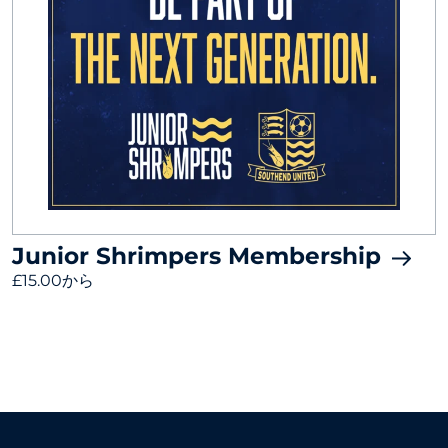
Junior Shrimpers Membership
£15.00から