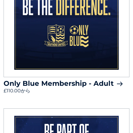
Only Blue Membership - Adult
£110.00から