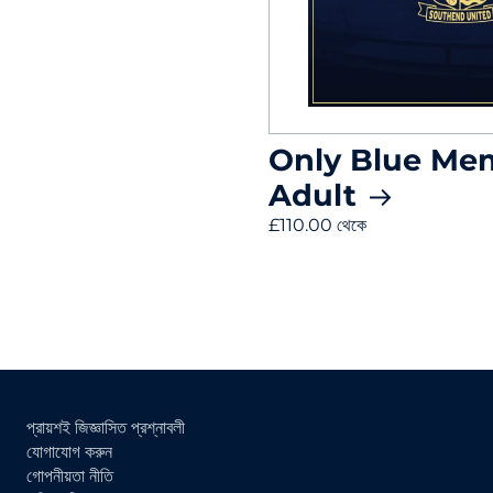
Only Blue Me
Adult
£110.00 থেকে
প্রায়শই জিজ্ঞাসিত প্রশ্নাবলী
যোগাযোগ করুন
গোপনীয়তা নীতি