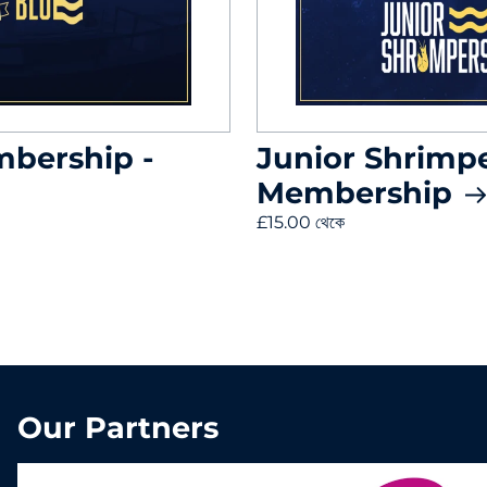
mbership -
Junior Shrimp
Membership
£15.00 থেকে
Our Partners