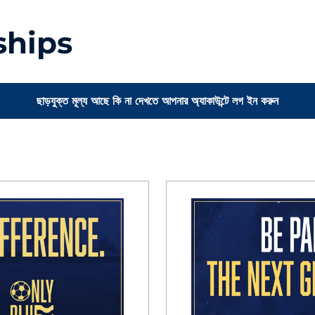
ships
ছাড়যুক্ত মূল্য আছে কি না দেখতে আপনার অ্যাকাউন্টে লগ ইন করুন