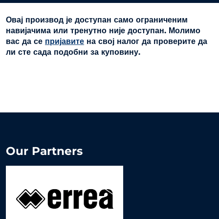
Овај производ је доступан само ограниченим
навијачима или тренутно није доступан. Молимо
вас да се
пријавите
на свој налог да проверите да
ли сте сада подобни за куповину.
Our Partners