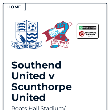
HOME
Southend
United v
Scunthorpe
United
Roots Hall Stadium
/